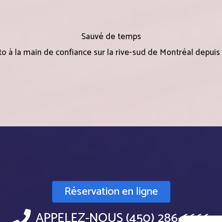
Sauvé de temps
o à la main de confiance sur la rive-sud de Montréal depuis 
Réservation en ligne
APPELEZ-NOUS (450) 286-6666