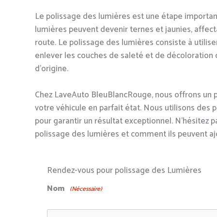
Le polissage des lumières est une étape important
lumières peuvent devenir ternes et jaunies, affecta
route. Le polissage des lumières consiste à utilise
enlever les couches de saleté et de décoloration de
d'origine.
Chez LaveAuto BleuBlancRouge, nous offrons un po
votre véhicule en parfait état. Nous utilisons des
pour garantir un résultat exceptionnel. N'hésitez p
polissage des lumières et comment ils peuvent ajou
Rendez-vous pour polissage des Lumières
Nom
(Nécessaire)