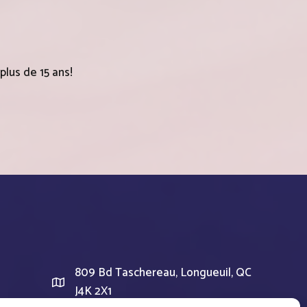
plus de 15 ans!
809 Bd Taschereau, Longueuil, QC
J4K 2X1