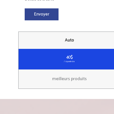
Auto
40$
/ à partir de
meilleurs produits