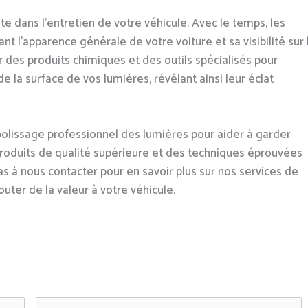
e dans l'entretien de votre véhicule. Avec le temps, les
nt l'apparence générale de votre voiture et sa visibilité sur 
r des produits chimiques et des outils spécialisés pour
 la surface de vos lumières, révélant ainsi leur éclat
lissage professionnel des lumières pour aider à garder
 produits de qualité supérieure et des techniques éprouvées
as à nous contacter pour en savoir plus sur nos services de
ter de la valeur à votre véhicule.