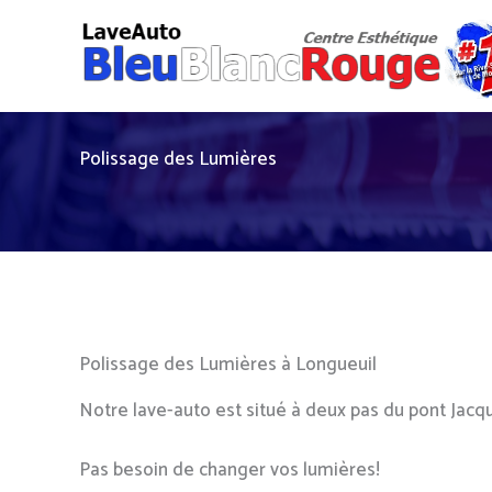
Aller
au
contenu
Polissage des Lumières
Polissage des Lumières à Longueuil
Notre lave-auto est situé à deux pas du pont Jacqu
Pas besoin de changer vos lumières!