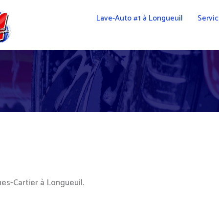
Lave-Auto #1 à Longueuil
Servi
es-Cartier à Longueuil.