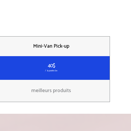
Mini-Van Pick-up
40$
/ à partir de
meilleurs produits