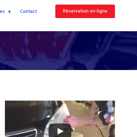
Réservation en ligne
ces
Contact